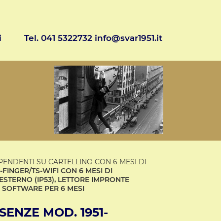
i
Tel. 041 5322732 info@svar1951.it
PENDENTI SU CARTELLINO CON 6 MESI DI
FINGER/TS-WIFI CON 6 MESI DI
ESTERNO (IP53), LETTORE IMPRONTE
E SOFTWARE PER 6 MESI
ENZE MOD. 1951-