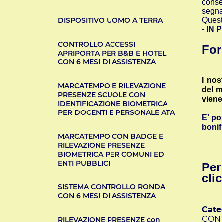
conse
segnal
DISPOSITIVO UOMO A TERRA
Quest
- IN
CONTROLLO ACCESSI
For
APRIPORTA PER B&B E HOTEL
CON 6 MESI DI ASSISTENZA
I nos
MARCATEMPO E RILEVAZIONE
del m
PRESENZE SCUOLE CON
viene 
IDENTIFICAZIONE BIOMETRICA
PER DOCENTI E PERSONALE ATA
E' po
bonif
MARCATEMPO CON BADGE E
RILEVAZIONE PRESENZE
BIOMETRICA PER COMUNI ED
ENTI PUBBLICI
Per
cli
SISTEMA CONTROLLO RONDA
CON 6 MESI DI ASSISTENZA
Cate
CON 
RILEVAZIONE PRESENZE con