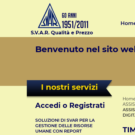
Hom
S.V.A.R. Qualità e Prezzo
Benvenuto nel sito web
I nostri servizi
Hom
Accedi o Registrati
ASSI
ASSI
DIGI
SOLUZIONI DI SVAR PER LA
GESTIONE DELLE RISORSE
TI
UMANE CON REPORT