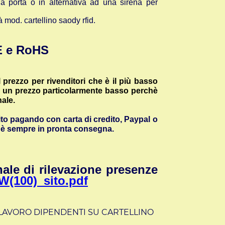
la porta o in alternativa ad una sirena per
 mod. cartellino saody rfid.
CE e RoHS
l prezzo per rivenditori che è il più basso
d un prezzo particolarmente basso perchè
nale.
sito pagando con carta di credito, Paypal o
e è sempre in pronta consegna.
nale di rilevazione presenze
W(100)_sito.pdf
 LAVORO DIPENDENTI SU CARTELLINO