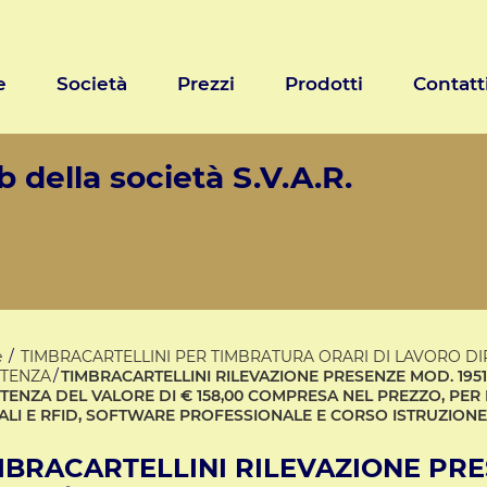
e
Società
Prezzi
Prodotti
Contatt
 della società S.V.A.R.
e
TIMBRACARTELLINI PER TIMBRATURA ORARI DI LAVORO DI
STENZA
TIMBRACARTELLINI RILEVAZIONE PRESENZE MOD. 1951-
STENZA DEL VALORE DI € 158,00 COMPRESA NEL PREZZO, PER 
TALI E RFID, SOFTWARE PROFESSIONALE E CORSO ISTRUZION
MBRACARTELLINI RILEVAZIONE PRES