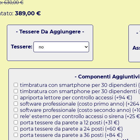
o:
630,00 €
tato:
389,00 €
- Tessere Da Aggiungere -
-
Tessere:
As
- Componenti Aggiuntivi
timbratura con smartphone per 30 dipendenti (
timbratura con smartphone per 30 dipendenti (
apriporta lettore per controllo accessi (+94 €)
software professionale (costo primo anno) (+264
software professionale (costo secondo anno) (+1
rele' esterno per controllo accessi o sirena (+25 €
porta tessere da parete a 12 posti (+31 €)
porta tessere da parete a 24 posti (+60 €)
porta tessere da parete a 36 posti (+84 €)