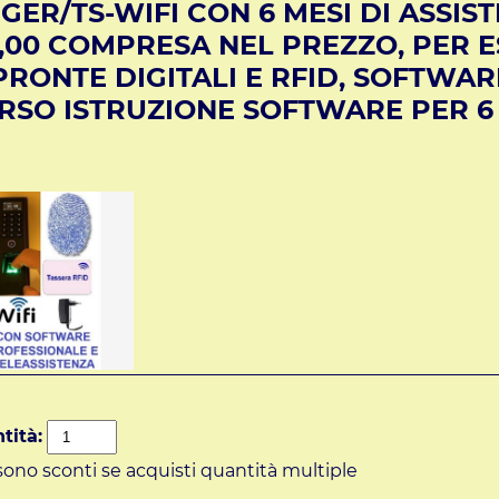
NGER/TS-WIFI CON 6 MESI DI ASSIS
8,00 COMPRESA NEL PREZZO, PER E
PRONTE DIGITALI E RFID, SOFTWA
RSO ISTRUZIONE SOFTWARE PER 6 M
tità:
sono sconti se acquisti quantità multiple