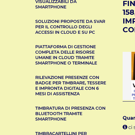
VISUALIZZABILI DA
FI
SMARTPHONE
15
IM
SOLUZIONI PROPOSTE DA SVAR
PER IL CONTROLLO DEGLI
CO
ACCESSI IN CLOUD E SU PC
PIATTAFORMA DI GESTIONE
COMPLETA DELLE RISORSE
UMANE IN CLOUD TRAMITE
SMARTPHONE O TERMINALE
RILEVAZIONE PRESENZE CON
BADGE PER TIMBRARE, TESSERE
E IMPRONTA DIGITALE CON 6
MESI DI ASSISTENZA
TIMBRATURA DI PRESENZA CON
BLUETOOTH TRAMITE
Quan
SMARTPHONE
ci 
TIMBRACARTELLINI PER