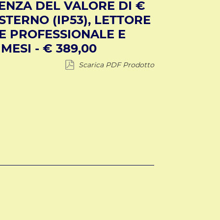
TENZA DEL VALORE DI €
STERNO (IP53), LETTORE
RE PROFESSIONALE E
ESI - € 389,00
Scarica PDF Prodotto