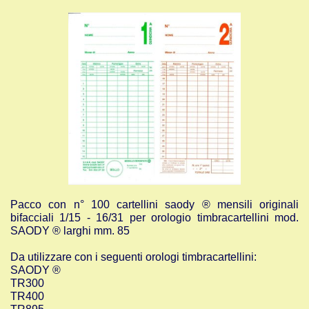
Pacco con n° 100 cartellini saody ® mensili originali
bifacciali 1/15 - 16/31 per orologio timbracartellini mod.
SAODY ® larghi mm. 85
Da utilizzare con i seguenti orologi timbracartellini:
SAODY ®
TR300
TR400