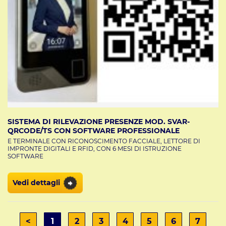
SISTEMA DI RILEVAZIONE PRESENZE MOD. SVAR-
QRCODE/TS CON SOFTWARE PROFESSIONALE
E TERMINALE CON RICONOSCIMENTO FACCIALE, LETTORE DI
IMPRONTE DIGITALI E RFID, CON 6 MESI DI ISTRUZIONE
SOFTWARE
Vedi dettagli
<
1
2
3
4
5
6
7