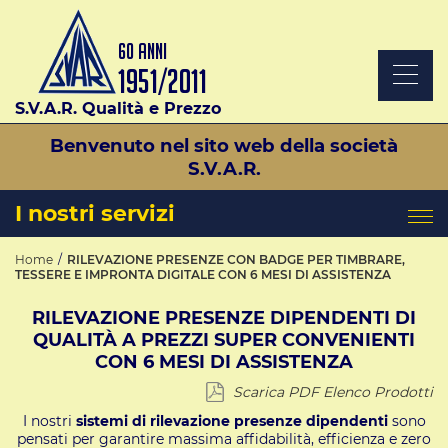
S.V.A.R. Qualità e Prezzo
Benvenuto nel sito web della società
S.V.A.R.
I nostri servizi
Home
RILEVAZIONE PRESENZE CON BADGE PER TIMBRARE,
TESSERE E IMPRONTA DIGITALE CON 6 MESI DI ASSISTENZA
RILEVAZIONE PRESENZE DIPENDENTI DI
QUALITÀ A PREZZI SUPER CONVENIENTI
CON 6 MESI DI ASSISTENZA
Scarica PDF Elenco Prodotti
I nostri
sistemi di rilevazione presenze dipendenti
sono
pensati per garantire massima affidabilità, efficienza e zero