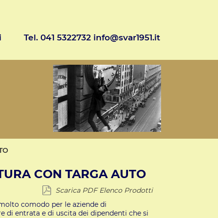
i
Tel. 041 5322732 info@svar1951.it
TO
ATURA CON TARGA AUTO
Scarica PDF Elenco Prodotti
 è molto comodo per le aziende di
e di entrata e di uscita dei dipendenti che si