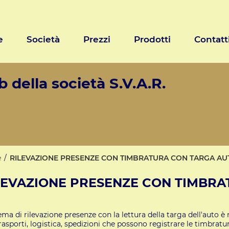
e
Società
Prezzi
Prodotti
Contatt
 della società S.V.A.R.
e
RILEVAZIONE PRESENZE CON TIMBRATURA CON TARGA AU
LEVAZIONE PRESENZE CON TIMBR
tema di rilevazione presenze con la lettura della targa dell'auto
asporti, logistica, spedizioni che possono registrare le timbratur