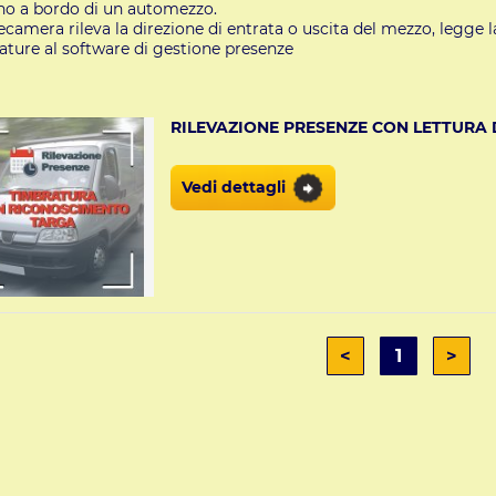
no a bordo di un automezzo.
lecamera rileva la direzione di entrata o uscita del mezzo, legge 
ature al software di gestione presenze
RILEVAZIONE PRESENZE CON LETTURA 
Vedi dettagli
<
1
>