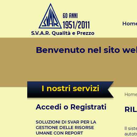
Hom
S.V.A.R. Qualità e Prezzo
Benvenuto nel sito web
I nostri servizi
Hom
Accedi o Registrati
RI
SOLUZIONI DI SVAR PER LA
GESTIONE DELLE RISORSE
Il sis
UMANE CON REPORT
autotr