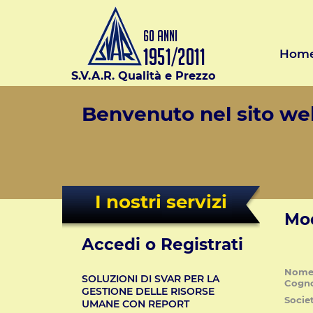
Hom
S.V.A.R. Qualità e Prezzo
Benvenuto nel sito web
I nostri servizi
Mod
Accedi o Registrati
Nome
SOLUZIONI DI SVAR PER LA
Cogn
GESTIONE DELLE RISORSE
Socie
UMANE CON REPORT