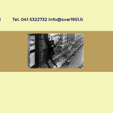
i
Tel. 041 5322732 info@svar1951.it