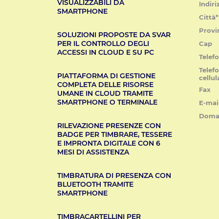
VISUALIZZABILI DA
Indiri
SMARTPHONE
Città*
Provi
SOLUZIONI PROPOSTE DA SVAR
PER IL CONTROLLO DEGLI
Cap
ACCESSI IN CLOUD E SU PC
Telef
Telef
PIATTAFORMA DI GESTIONE
cellul
COMPLETA DELLE RISORSE
Fax
UMANE IN CLOUD TRAMITE
SMARTPHONE O TERMINALE
E-mai
Doma
RILEVAZIONE PRESENZE CON
BADGE PER TIMBRARE, TESSERE
E IMPRONTA DIGITALE CON 6
MESI DI ASSISTENZA
TIMBRATURA DI PRESENZA CON
BLUETOOTH TRAMITE
SMARTPHONE
TIMBRACARTELLINI PER