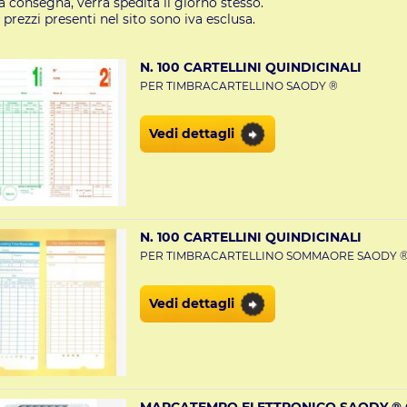
a consegna, verrà spedita il giorno stesso.
i prezzi presenti nel sito sono iva esclusa.
N. 100 CARTELLINI QUINDICINALI
PER TIMBRACARTELLINO SAODY ®
Vedi dettagli
N. 100 CARTELLINI QUINDICINALI
PER TIMBRACARTELLINO SOMMAORE SAODY ®
Vedi dettagli
MARCATEMPO ELETTRONICO SAODY ® C