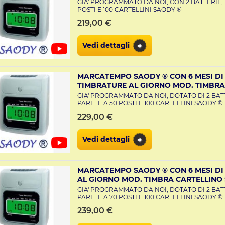
GIA' PROGRAMMATO DA NOI, CON 2 BATTERIE,
POSTI E 100 CARTELLINI SAODY ®
219,00 €
Vedi dettagli
MARCATEMPO SAODY ® CON 6 MESI DI 
TIMBRATURE AL GIORNO MOD. TIMBRA
GIA' PROGRAMMATO DA NOI, DOTATO DI 2 BAT
PARETE A 50 POSTI E 100 CARTELLINI SAODY ®
229,00 €
Vedi dettagli
MARCATEMPO SAODY ® CON 6 MESI DI 
AL GIORNO MOD. TIMBRA CARTELLINO 
GIA' PROGRAMMATO DA NOI, DOTATO DI 2 BAT
PARETE A 70 POSTI E 100 CARTELLINI SAODY ®
239,00 €