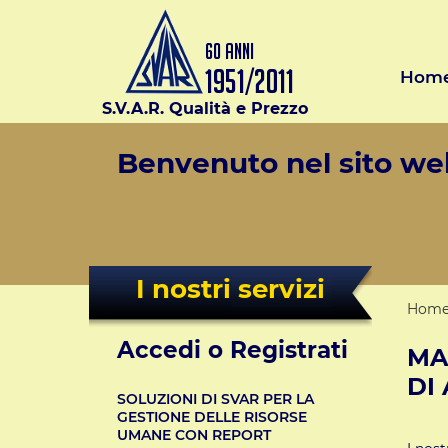
Hom
S.V.A.R. Qualità e Prezzo
Benvenuto nel sito web
I nostri servizi
Hom
Accedi o Registrati
MA
DI
SOLUZIONI DI SVAR PER LA
GESTIONE DELLE RISORSE
UMANE CON REPORT