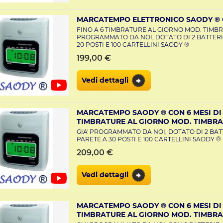
MARCATEMPO ELETTRONICO SAODY ® C
FINO A 6 TIMBRATURE AL GIORNO MOD. TIMBR
PROGRAMMATO DA NOI, DOTATO DI 2 BATTERI
20 POSTI E 100 CARTELLINI SAODY ®
199,00 €
Vedi dettagli
MARCATEMPO SAODY ® CON 6 MESI DI 
TIMBRATURE AL GIORNO MOD. TIMBRA
GIA' PROGRAMMATO DA NOI, DOTATO DI 2 BAT
PARETE A 30 POSTI E 100 CARTELLINI SAODY ®
209,00 €
Vedi dettagli
MARCATEMPO SAODY ® CON 6 MESI DI 
TIMBRATURE AL GIORNO MOD. TIMBRA