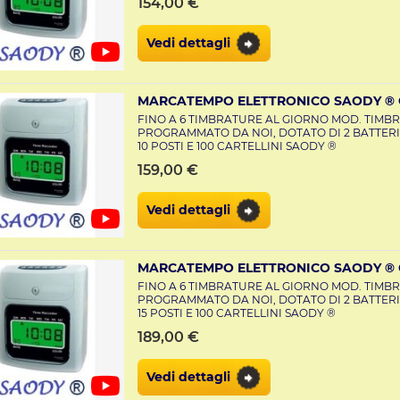
154,00 €
Vedi dettagli
MARCATEMPO ELETTRONICO SAODY ® C
FINO A 6 TIMBRATURE AL GIORNO MOD. TIMBR
PROGRAMMATO DA NOI, DOTATO DI 2 BATTERI
10 POSTI E 100 CARTELLINI SAODY ®
159,00 €
Vedi dettagli
MARCATEMPO ELETTRONICO SAODY ® C
FINO A 6 TIMBRATURE AL GIORNO MOD. TIMBR
PROGRAMMATO DA NOI, DOTATO DI 2 BATTERI
15 POSTI E 100 CARTELLINI SAODY ®
189,00 €
Vedi dettagli