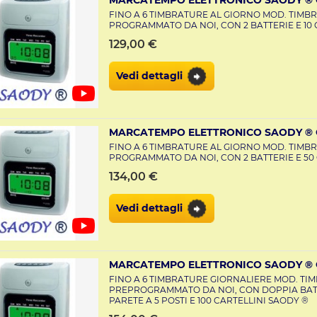
FINO A 6 TIMBRATURE AL GIORNO MOD. TIMBR
PROGRAMMATO DA NOI, CON 2 BATTERIE E 10 
129,00 €
Vedi dettagli
MARCATEMPO ELETTRONICO SAODY ® C
FINO A 6 TIMBRATURE AL GIORNO MOD. TIMBR
PROGRAMMATO DA NOI, CON 2 BATTERIE E 50
134,00 €
Vedi dettagli
MARCATEMPO ELETTRONICO SAODY ® C
FINO A 6 TIMBRATURE GIORNALIERE MOD. TI
PREPROGRAMMATO DA NOI, CON DOPPIA BATT
PARETE A 5 POSTI E 100 CARTELLINI SAODY ®