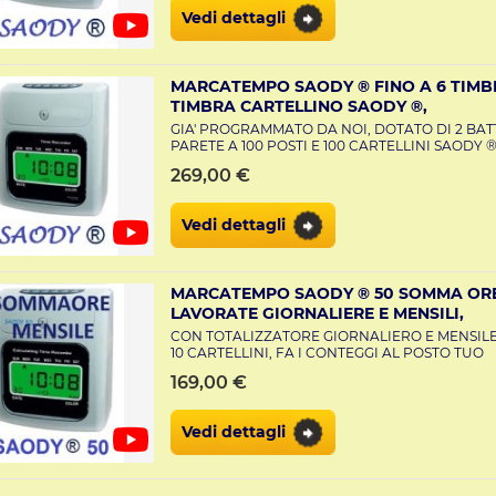
Vedi dettagli
MARCATEMPO SAODY ® FINO A 6 TIMB
TIMBRA CARTELLINO SAODY ®,
GIA' PROGRAMMATO DA NOI, DOTATO DI 2 BAT
PARETE A 100 POSTI E 100 CARTELLINI SAODY 
269,00 €
Vedi dettagli
MARCATEMPO SAODY ® 50 SOMMA ORE 
LAVORATE GIORNALIERE E MENSILI,
CON TOTALIZZATORE GIORNALIERO E MENSIL
10 CARTELLINI, FA I CONTEGGI AL POSTO TUO
169,00 €
Vedi dettagli