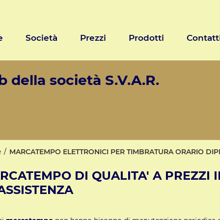
e
Società
Prezzi
Prodotti
Contatt
 della società S.V.A.R.
e
MARCATEMPO ELETTRONICI PER TIMBRATURA ORARIO DIPE
RCATEMPO DI QUALITA' A PREZZI I
 ASSISTENZA