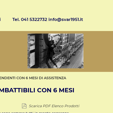
i
Tel. 041 5322732 info@svar1951.it
NDENTI CON 6 MESI DI ASSISTENZA
MBATTIBILI CON 6 MESI
Scarica PDF Elenco Prodotti