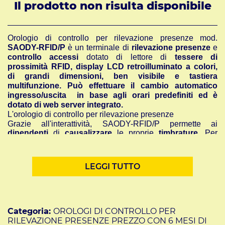
Il prodotto non risulta disponibile
Orologio di controllo per rilevazione presenze mod.
SAODY-RFID/P
è un terminale di
rilevazione presenze
e
controllo accessi
dotato di lettore di
tessere di
prossimità RFID, display LCD retroilluminato a colori,
di grandi dimensioni, ben visibile e tastiera
multifunzione. Può effettuare il cambio automatico
ingresso/uscita in base agli orari predefiniti ed è
dotato di web server integrato.
L'orologio di controllo per rilevazione presenze
Grazie all'interattività, SAODY-RFID/P permette ai
dipendenti
di
causalizzare
le proprie
timbrature
.
Per
effettuare lo scarico delle timbrature al personal computer,
SAODY-RFID/P è dotato di una porta Ethernet e di una
porta USB per scaricare i dati con una chiavetta USB.
LEGGI TUTTO
E' possibile configurare lo
scarico
delle
timbrature in
tempo reale
o in modo automatico
.
SAODY-RFID/P viene fornito con
n° 2 tessere di
prossimità in omaggio
preprogrammate nel terminale.
Grazie al
software di gestione delle ore lavorate in
Categoria:
OROLOGI DI CONTROLLO PER
dotazione in italiano in versione professional
, si può
RILEVAZIONE PRESENZE PREZZO CON 6 MESI DI
velocemente avere un elenco delle persone presenti,