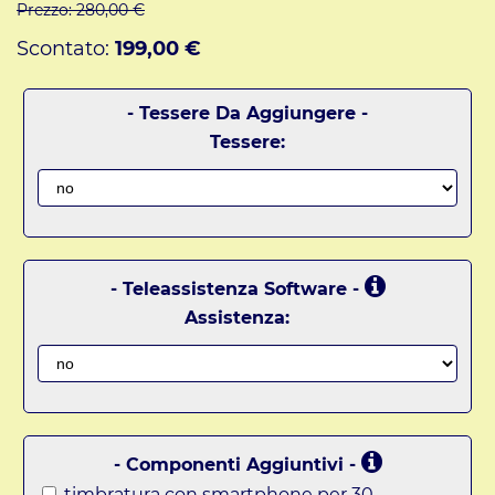
Prezzo:
280,00 €
Scontato:
199,00 €
- Tessere Da Aggiungere -
Tessere:
- Teleassistenza Software -
Assistenza:
- Componenti Aggiuntivi -
timbratura con smartphone per 30