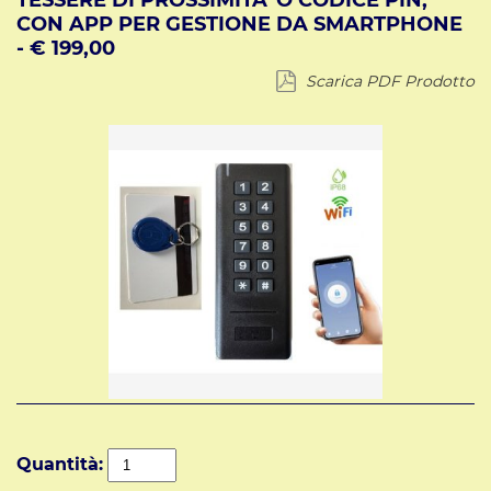
TESSERE DI PROSSIMITA' O CODICE PIN,
CON APP PER GESTIONE DA SMARTPHONE
- € 199,00
Scarica PDF Prodotto
Quantità: