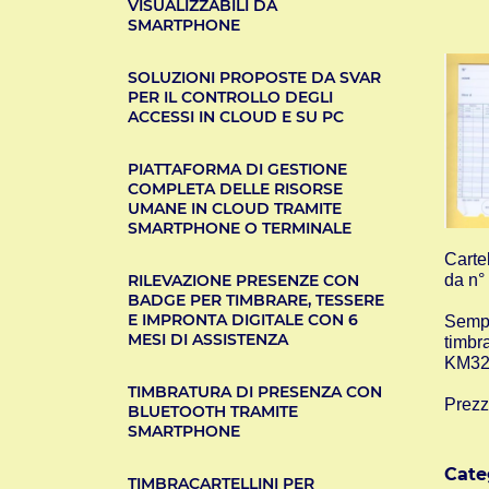
VISUALIZZABILI DA
SMARTPHONE
SOLUZIONI PROPOSTE DA SVAR
PER IL CONTROLLO DEGLI
ACCESSI IN CLOUD E SU PC
PIATTAFORMA DI GESTIONE
COMPLETA DELLE RISORSE
UMANE IN CLOUD TRAMITE
SMARTPHONE O TERMINALE
Carte
RILEVAZIONE PRESENZE CON
da n° 
BADGE PER TIMBRARE, TESSERE
E IMPRONTA DIGITALE CON 6
Sempr
MESI DI ASSISTENZA
timbr
KM32
TIMBRATURA DI PRESENZA CON
Prezz
BLUETOOTH TRAMITE
SMARTPHONE
Cate
TIMBRACARTELLINI PER