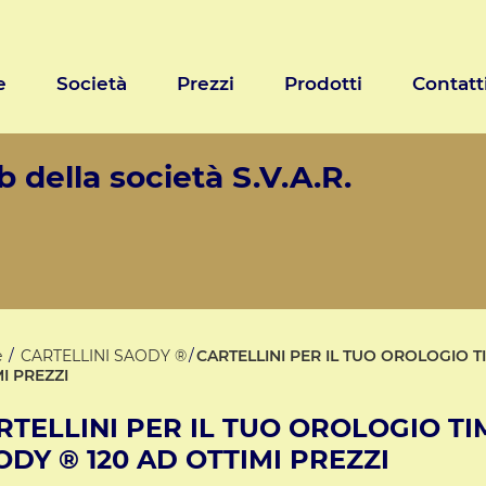
e
Società
Prezzi
Prodotti
Contatt
 della società S.V.A.R.
e
CARTELLINI SAODY ®
CARTELLINI PER IL TUO OROLOGIO 
I PREZZI
RTELLINI PER IL TUO OROLOGIO T
ODY ® 120 AD OTTIMI PREZZI