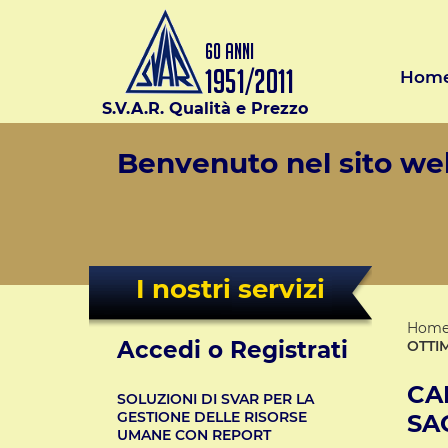
Hom
S.V.A.R. Qualità e Prezzo
Benvenuto nel sito web
I nostri servizi
Hom
Accedi o Registrati
OTTIM
CA
SOLUZIONI DI SVAR PER LA
GESTIONE DELLE RISORSE
SA
UMANE CON REPORT