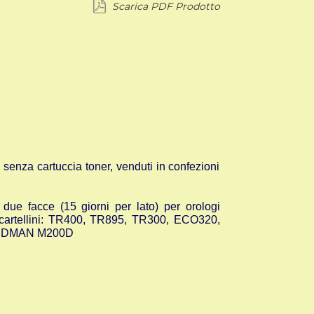
Scarica PDF Prodotto
 senza cartuccia toner, venduti in confezioni
 due facce (15 giorni per lato) per orologi
artellini:
TR400, TR895, TR300, ECO320,
INDMAN M200D