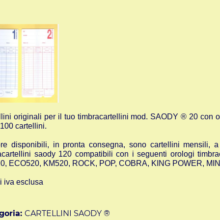
llini originali per il tuo timbracartellini mod. SAODY ® 20 con o
100 cartellini.
e disponibili, in pronta consegna, sono cartellini mensili, a
acartellini saody 120 compatibili con i seguenti orologi timbrac
0, ECO520, KM520, ROCK, POP, COBRA, KING POWER, M
i iva esclusa
goria:
CARTELLINI SAODY ®