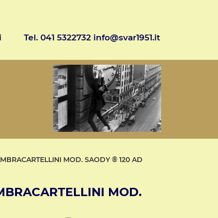
i
Tel. 041 5322732 info@svar1951.it
TIMBRACARTELLINI MOD. SAODY ® 120 AD
IMBRACARTELLINI MOD.