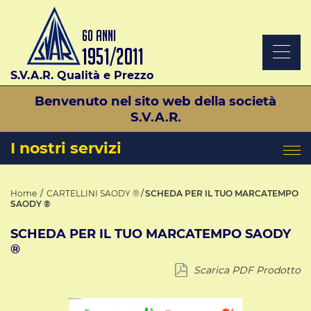
S.V.A.R. Qualità e Prezzo
Benvenuto nel sito web della società
S.V.A.R.
I nostri servizi
Home
CARTELLINI SAODY ®
SCHEDA PER IL TUO MARCATEMPO
SAODY ®
SCHEDA PER IL TUO MARCATEMPO SAODY
®
Scarica PDF Prodotto