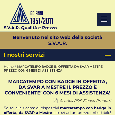
S.V.A.R. Qualità e Prezzo
Benvenuto nel sito web della società
S.V.A.R.
I nostri servizi
Home
MARCATEMPO BADGE IN OFFERTA DA SVAR MESTRE
PREZZO CON 6 MESI DI ASSISTENZA
MARCATEMPO CON BADGE IN OFFERTA,
DA SVAR A MESTRE IL PREZZO È
CONVENIENTE! CON 6 MESI DI ASSISTENZA!
Scarica PDF Elenco Prodotti
Se sei alla ricerca di dispositivi
marcatempo con badge in
offerta, da SVAR a Mestre
li trovi ad un prezzo imbattibile!