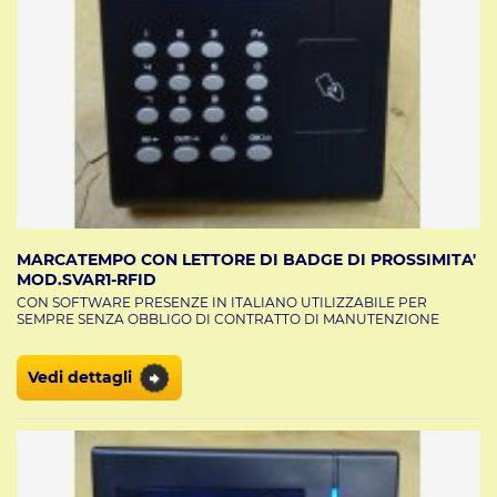
MARCATEMPO CON LETTORE DI BADGE DI PROSSIMITA'
MOD.SVAR1-RFID
CON SOFTWARE PRESENZE IN ITALIANO UTILIZZABILE PER
SEMPRE SENZA OBBLIGO DI CONTRATTO DI MANUTENZIONE
Vedi dettagli