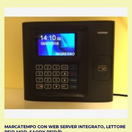
MARCATEMPO CON WEB SERVER INTEGRATO, LETTORE
RFID MOD. SAODY-RFID/P