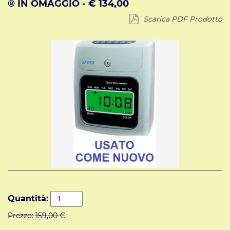
® IN OMAGGIO - € 134,00
Scarica PDF Prodotto
Quantità:
Prezzo:
159,00 €