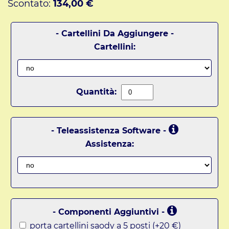
Scontato:
134,00 €
- Cartellini Da Aggiungere -
Cartellini:
Quantità:
- Teleassistenza Software -
Assistenza:
- Componenti Aggiuntivi -
porta cartellini saody a 5 posti (+20 €)