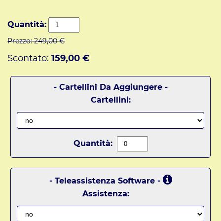
Quantità:
Prezzo:
249,00 €
Scontato:
159,00 €
- Cartellini Da Aggiungere -
Cartellini:
Quantità:
- Teleassistenza Software -
Assistenza: