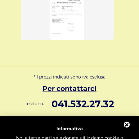
* I prezzi indicati sono iva esclusa
Per contattarci
041.532.27.32
Telefono:
info@svar1951.it
Informazioni generali e vendite:
Informativa
Supporto Tecnico Clienti:
assistenza@svar1951.it
Noi e terze parti selezionate utilizziamo cookie o