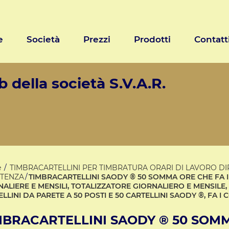
e
Società
Prezzi
Prodotti
Contatt
 della società S.V.A.R.
e
TIMBRACARTELLINI PER TIMBRATURA ORARI DI LAVORO DI
STENZA
TIMBRACARTELLINI SAODY ® 50 SOMMA ORE CHE FA I
NALIERE E MENSILI, TOTALIZZATORE GIORNALIERO E MENSIL
LLINI DA PARETE A 50 POSTI E 50 CARTELLINI SAODY ®, FA 
MBRACARTELLINI SAODY ® 50 SOMM