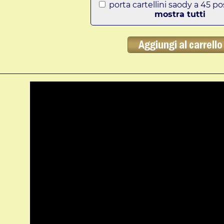
porta cartellini saody a 45 po
mostra tutti