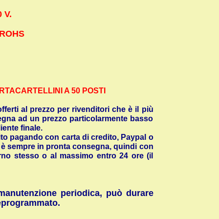
 V.
 ROHS
RTACARTELLINI A 50 POSTI
ferti al prezzo per rivenditori che è il più
egna ad un prezzo particolarmente basso
iente finale.
sito pagando con carta di credito, Paypal o
e è sempre in pronta consegna, quindi con
rno stesso o al massimo entro 24 ore (il
manutenzione periodica, può durare
preprogrammato.