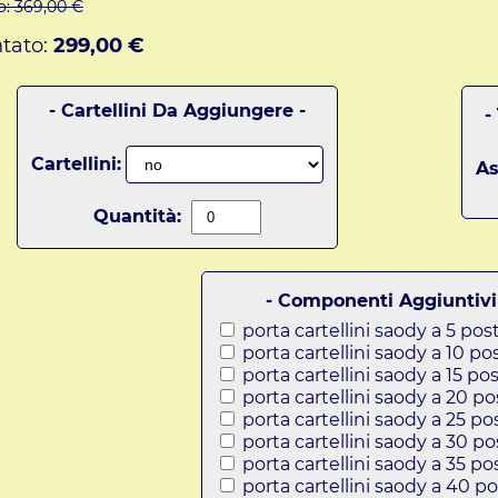
o:
369,00 €
tato:
299,00 €
- Cartellini Da Aggiungere -
-
Cartellini:
As
Quantità:
- Componenti Aggiuntivi
porta cartellini saody a 5 post
porta cartellini saody a 10 pos
porta cartellini saody a 15 pos
porta cartellini saody a 20 po
porta cartellini saody a 25 po
porta cartellini saody a 30 po
porta cartellini saody a 35 pos
porta cartellini saody a 40 po