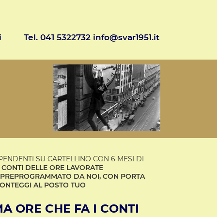
i
Tel. 041 5322732 info@svar1951.it
PENDENTI SU CARTELLINO CON 6 MESI DI
 CONTI DELLE ORE LAVORATE
E, PREPROGRAMMATO DA NOI, CON PORTA
I CONTEGGI AL POSTO TUO
A ORE CHE FA I CONTI