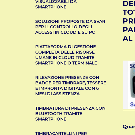
VISUALIZZABILI DA
DE
SMARTPHONE
TO
PR
SOLUZIONI PROPOSTE DA SVAR
PER IL CONTROLLO DEGLI
PA
ACCESSI IN CLOUD E SU PC
AL
PIATTAFORMA DI GESTIONE
COMPLETA DELLE RISORSE
UMANE IN CLOUD TRAMITE
SMARTPHONE O TERMINALE
RILEVAZIONE PRESENZE CON
BADGE PER TIMBRARE, TESSERE
E IMPRONTA DIGITALE CON 6
MESI DI ASSISTENZA
TIMBRATURA DI PRESENZA CON
BLUETOOTH TRAMITE
SMARTPHONE
Quan
TIMBRACARTELLINI PER