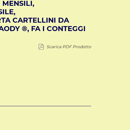
MENSILI,
ILE,
TA CARTELLINI DA
SAODY ®, FA I CONTEGGI
Scarica PDF Prodotto