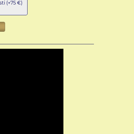
sti (+75 €)