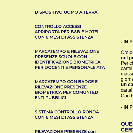
DISPOSITIVO UOMO A TERRA
CONTROLLO ACCESSI
APRIPORTA PER B&B E HOTEL
CON 6 MESI DI ASSISTENZA
- IN
MARCATEMPO E RILEVAZIONE
Orolo
PRESENZE SCUOLE CON
nel p
IDENTIFICAZIONE BIOMETRICA
Per ch
PER DOCENTI E PERSONALE ATA
carte
massi
giorn
MARCATEMPO CON BADGE E
un ca
RILEVAZIONE PRESENZE
carte
BIOMETRICA PER COMUNI ED
Con 6
ENTI PUBBLICI
- IN
SISTEMA CONTROLLO RONDA
CON 6 MESI DI ASSISTENZA
QUE
CERT
RILEVAZIONE PRESENZE con