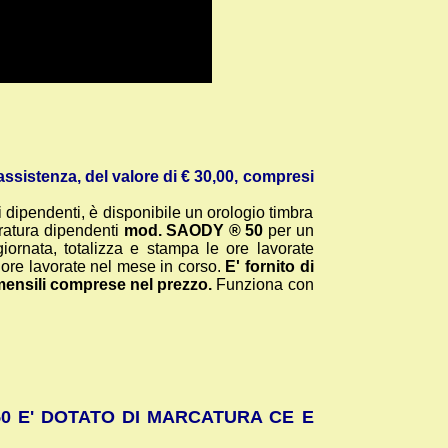
sistenza, del valore di € 30,00, compresi
ai dipendenti, è disponibile un orologio timbra
bratura dipendenti
mod. SAODY ® 50
per un
iornata, totalizza e stampa le ore lavorate
 ore lavorate nel mese in corso.
E' fornito di
 mensili comprese nel prezzo.
Funziona con
0 E' DOTATO DI MARCATURA CE E