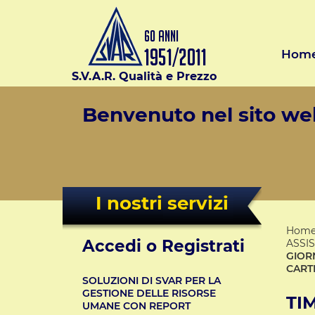
Hom
S.V.A.R. Qualità e Prezzo
Benvenuto nel sito web
I nostri servizi
Hom
Accedi o Registrati
ASSI
GIOR
CARTE
SOLUZIONI DI SVAR PER LA
GESTIONE DELLE RISORSE
TI
UMANE CON REPORT