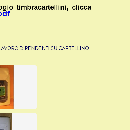
gio timbracartellini, clicca
pdf
 LAVORO DIPENDENTI SU CARTELLINO