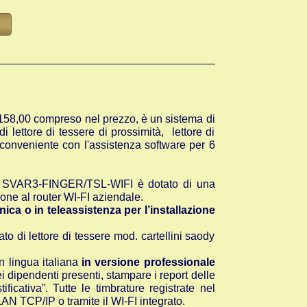
 158,00 compreso nel prezzo, è un sistema di
 lettore di tessere di prossimità, lettore di
 conveniente con l'assistenza software per 6
 pc, SVAR3-FINGER/TSL-WIFI è dotato di una
ione al router WI-FI aziendale.
ca o in teleassistenza per l’installazione
 di lettore di tessere mod. cartellini saody
n lingua italiana
in versione professionale
i dipendenti presenti, stampare i report delle
ficativa”. Tutte le timbrature registrate nel
AN TCP/IP o tramite il WI-FI integrato.