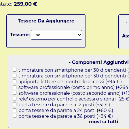
tato:
259,00 €
- Tessere Da Aggiungere -
-
Tessere:
As
- Componenti Aggiuntivi
timbratura con smartphone per 30 dipendenti (
timbratura con smartphone per 30 dipendenti (
apriporta lettore per controllo accessi (+94 €)
software professionale (costo primo anno) (+264
software professionale (costo secondo anno) (+1
rele' esterno per controllo accessi o sirena (+25 €
porta tessere da parete a 12 posti (+31 €)
porta tessere da parete a 24 posti (+60 €)
porta tessere da parete a 36 posti (+84 €)
mostra tutti