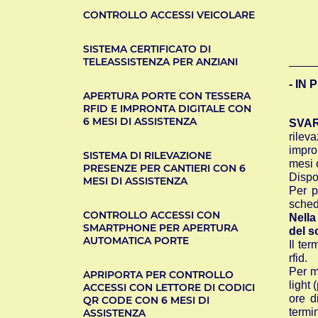
CONTROLLO ACCESSI VEICOLARE
SISTEMA CERTIFICATO DI
TELEASSISTENZA PER ANZIANI
- IN
APERTURA PORTE CON TESSERA
RFID E IMPRONTA DIGITALE CON
6 MESI DI ASSISTENZA
SVAR
rilev
impro
SISTEMA DI RILEVAZIONE
mesi 
PRESENZE PER CANTIERI CON 6
Dispo
MESI DI ASSISTENZA
Per p
sched
CONTROLLO ACCESSI CON
Nella
SMARTPHONE PER APERTURA
del s
AUTOMATICA PORTE
Il te
rfid.
Per m
APRIPORTA PER CONTROLLO
light
ACCESSI CON LETTORE DI CODICI
ore d
QR CODE CON 6 MESI DI
termi
ASSISTENZA