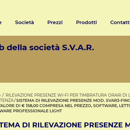
e
Società
Prezzi
Prodotti
Contatt
 della società S.V.A.R.
e
RILEVAZIONE PRESENZE WI-FI PER TIMBRATURA ORARI DI 
STENZA
SISTEMA DI RILEVAZIONE PRESENZE MOD. SVAR3-FING
ALORE DI € 158,00 COMPRESA NEL PREZZO, SOFTWARE, LETTO
WARE PROFESSIONALE LIGHT
STEMA DI RILEVAZIONE PRESENZE M