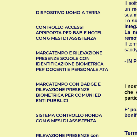
Il so
un
me
DISPOSITIVO UOMO A TERRA
sua
m
Lo
sc
integ
CONTROLLO ACCESSI
La no
APRIPORTA PER B&B E HOTEL
CON 6 MESI DI ASSISTENZA
remot
Il te
saody
MARCATEMPO E RILEVAZIONE
PRESENZE SCUOLE CON
- IN
IDENTIFICAZIONE BIOMETRICA
PER DOCENTI E PERSONALE ATA
MARCATEMPO CON BADGE E
I nos
RILEVAZIONE PRESENZE
che 
BIOMETRICA PER COMUNI ED
parti
ENTI PUBBLICI
E' po
SISTEMA CONTROLLO RONDA
bonif
CON 6 MESI DI ASSISTENZA
Term
RILEVAZIONE PRESENZE con