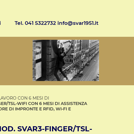
i
Tel. 041 5322732 info@svar1951.it
LAVORO CON 6 MESI DI
ER/TSL-WIFI CON 6 MESI DI ASSISTENZA
RE DI IMPRONTE E RFID, WI-FI E
OD. SVAR3-FINGER/TSL-