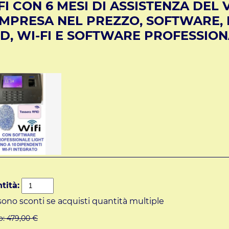
FI CON 6 MESI DI ASSISTENZA DEL V
MPRESA NEL PREZZO, SOFTWARE, 
ID, WI-FI E SOFTWARE PROFESSIONA
tità:
sono sconti se acquisti quantità multiple
o:
479,00 €