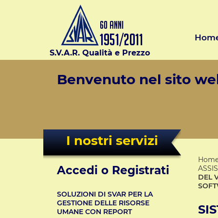
Hom
S.V.A.R. Qualità e Prezzo
Benvenuto nel sito web
I nostri servizi
Hom
Accedi o Registrati
ASSI
DEL V
SOFT
SOLUZIONI DI SVAR PER LA
GESTIONE DELLE RISORSE
SI
UMANE CON REPORT