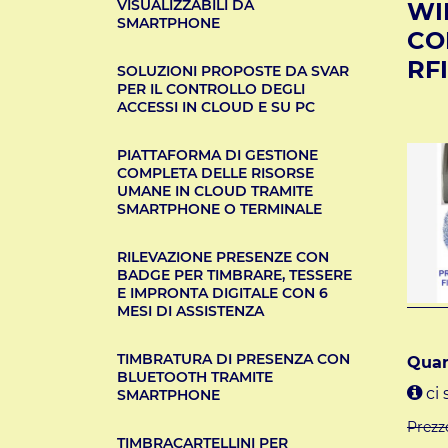
VISUALIZZABILI DA
WI
SMARTPHONE
CO
RF
SOLUZIONI PROPOSTE DA SVAR
PER IL CONTROLLO DEGLI
ACCESSI IN CLOUD E SU PC
PIATTAFORMA DI GESTIONE
COMPLETA DELLE RISORSE
UMANE IN CLOUD TRAMITE
SMARTPHONE O TERMINALE
RILEVAZIONE PRESENZE CON
BADGE PER TIMBRARE, TESSERE
E IMPRONTA DIGITALE CON 6
MESI DI ASSISTENZA
TIMBRATURA DI PRESENZA CON
Quan
BLUETOOTH TRAMITE
ci 
SMARTPHONE
Prezz
TIMBRACARTELLINI PER