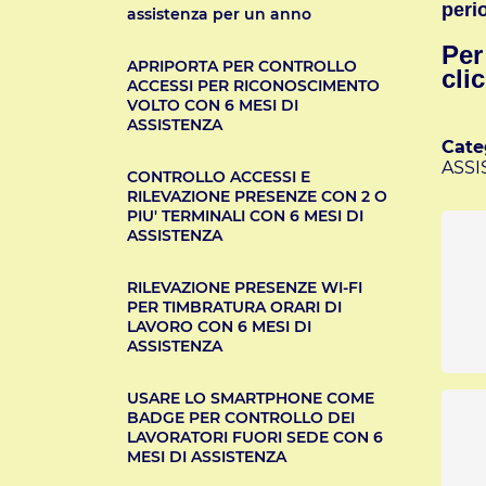
peri
assistenza per un anno
Per
APRIPORTA PER CONTROLLO
cli
ACCESSI PER RICONOSCIMENTO
VOLTO CON 6 MESI DI
ASSISTENZA
Cate
ASSI
CONTROLLO ACCESSI E
RILEVAZIONE PRESENZE CON 2 O
PIU' TERMINALI CON 6 MESI DI
ASSISTENZA
RILEVAZIONE PRESENZE WI-FI
PER TIMBRATURA ORARI DI
LAVORO CON 6 MESI DI
ASSISTENZA
USARE LO SMARTPHONE COME
BADGE PER CONTROLLO DEI
LAVORATORI FUORI SEDE CON 6
MESI DI ASSISTENZA