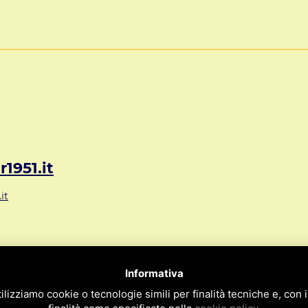
1951.it
it
72 Mestre VE ITALY
Informativa
09
ilizziamo cookie o tecnologie simili per finalità tecniche e, con