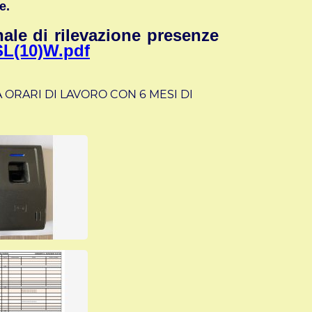
e.
nale di rilevazione presenze
SL(10)W.pdf
 ORARI DI LAVORO CON 6 MESI DI