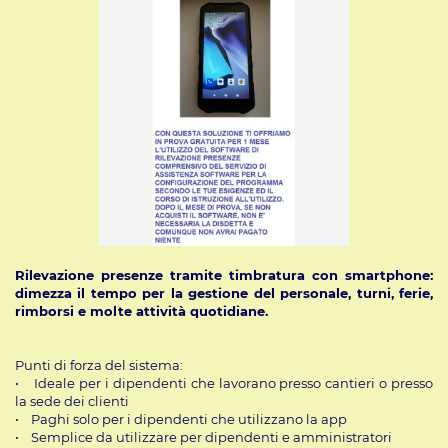
Rilevazione presenze tramite timbratura con smartphone:
dimezza il tempo per la gestione del personale, turni, ferie,
rimborsi e molte attività quotidiane.
Punti di forza del sistema:
• Ideale per i dipendenti che lavorano presso cantieri o presso
la sede dei clienti
• Paghi solo per i dipendenti che utilizzano la app
• Semplice da utilizzare per dipendenti e amministratori