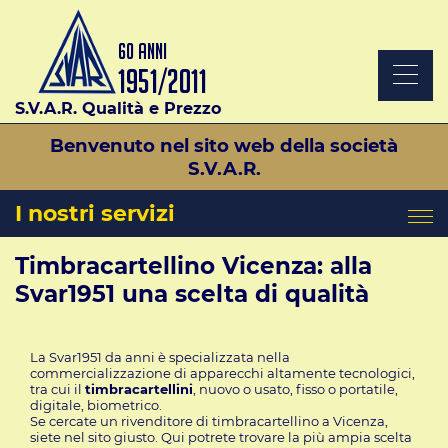
S.V.A.R. Qualità e Prezzo
Benvenuto nel sito web della società
S.V.A.R.
I nostri servizi
Timbracartellino Vicenza: alla
Svar1951 una scelta di qualità
La Svar1951 da anni è specializzata nella
commercializzazione di apparecchi altamente tecnologici,
tra cui il
timbracartellini
, nuovo o usato, fisso o portatile,
digitale, biometrico.
Se cercate un rivenditore di timbracartellino a Vicenza,
siete nel sito giusto. Qui potrete trovare la più ampia scelta