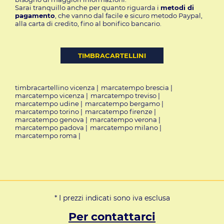
Sarai tranquillo anche per quanto riguarda i
metodi di
pagamento
, che vanno dal facile e sicuro metodo Paypal,
alla carta di credito, fino al bonifico bancario.
TIMBRACARTELLINI
timbracartellino vicenza
|
marcatempo brescia
|
marcatempo vicenza
|
marcatempo treviso
|
marcatempo udine
|
marcatempo bergamo
|
marcatempo torino
|
marcatempo firenze
|
marcatempo genova
|
marcatempo verona
|
marcatempo padova
|
marcatempo milano
|
marcatempo roma
|
* I prezzi indicati sono iva esclusa
Per contattarci