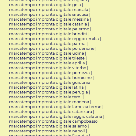
marcatempo impronta digitale gela
|
marcatempo impronta digitale marsala
|
marcatempo impronta digitale siracusa
|
marcatempo impronta digitale messina
|
marcatempo impronta digitale catania
|
marcatempo impronta digitale palermo
|
marcatempo impronta digitale brindisi
|
marcatempo impronta digitale reggio emilia
|
marcatempo impronta digitale parma
|
marcatempo impronta digitale pordenone
|
marcatempo impronta digitale udine
|
marcatempo impronta digitale trieste
|
marcatempo impronta digitale aprilia
|
marcatempo impronta digitale viterbo
|
marcatempo impronta digitale pomezia
|
marcatempo impronta digitale fiumicino
|
marcatempo impronta digitale guidonia
|
marcatempo impronta digitale latina
|
marcatempo impronta digitale perugia
|
marcatempo impronta digitale terni
|
marcatempo impronta digitale modena
|
marcatempo impronta digitale lamezia terme
|
marcatempo impronta digitale catanzaro
|
marcatempo impronta digitale reggio calabria
|
marcatempo impronta digitale campobasso
|
marcatempo impronta digitale salerno
|
marcatempo impronta digitale napoli
|
marcatempo impronta digitale l\'aquila
|