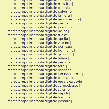
marcatempo impronta digitale messina
|
marcatempo impronta digitale catania
|
marcatempo impronta digitale palermo
|
marcatempo impronta digitale brindisi
|
marcatempo impronta digitale reggio emilia
|
marcatempo impronta digitale parma
|
marcatempo impronta digitale pordenone
|
marcatempo impronta digitale udine
|
marcatempo impronta digitale trieste
|
marcatempo impronta digitale aprilia
|
marcatempo impronta digitale viterbo
|
marcatempo impronta digitale pomezia
|
marcatempo impronta digitale fiumicino
|
marcatempo impronta digitale guidonia
|
marcatempo impronta digitale latina
|
marcatempo impronta digitale perugia
|
marcatempo impronta digitale terni
|
marcatempo impronta digitale modena
|
marcatempo impronta digitale lamezia terme
|
marcatempo impronta digitale catanzaro
|
marcatempo impronta digitale reggio calabria
|
marcatempo impronta digitale campobasso
|
marcatempo impronta digitale salerno
|
marcatempo impronta digitale napoli
|
marcatempo impronta digitale l\'aquila
|
marcatempo impronta digitale pescara
|