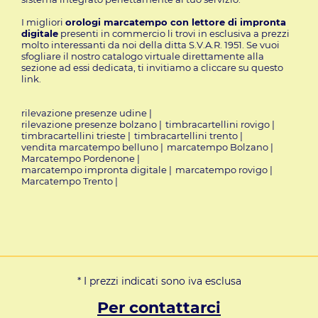
I migliori
orologi marcatempo con lettore di impronta
digitale
presenti in commercio li trovi in esclusiva a prezzi
molto interessanti da noi della ditta S.V.A.R. 1951. Se vuoi
sfogliare il nostro catalogo virtuale direttamente alla
sezione ad essi dedicata, ti invitiamo a cliccare su questo
link.
rilevazione presenze udine
|
rilevazione presenze bolzano
|
timbracartellini rovigo
|
timbracartellini trieste
|
timbracartellini trento
|
vendita marcatempo belluno
|
marcatempo Bolzano
|
Marcatempo Pordenone
|
marcatempo impronta digitale
|
marcatempo rovigo
|
Marcatempo Trento
|
* I prezzi indicati sono iva esclusa
Per contattarci