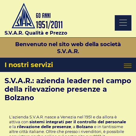
S.V.A.R. Qualità e Prezzo
Benvenuto nel sito web della società
S.V.A.R.
I nostri servizi
S.V.A.R.: azienda leader nel campo
della rilevazione presenze a
Bolzano
L'azienda S.V.A.R. nasce a Venezia nel 1951 e da allora è
attiva con
sistemi integrati per il controllo del personale
e la
rilevazione delle presenze
, a
Bolzano
e in tantissime
altre città italiane. Oltre che presso i rivenditori, è possibile