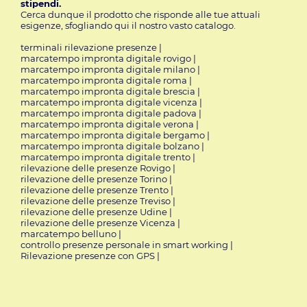
stipendi.
Cerca dunque il prodotto che risponde alle tue attuali
esigenze,
sfogliando qui
il nostro vasto catalogo.
terminali rilevazione presenze
|
marcatempo impronta digitale rovigo
|
marcatempo impronta digitale milano
|
marcatempo impronta digitale roma
|
marcatempo impronta digitale brescia
|
marcatempo impronta digitale vicenza
|
marcatempo impronta digitale padova
|
marcatempo impronta digitale verona
|
marcatempo impronta digitale bergamo
|
marcatempo impronta digitale bolzano
|
marcatempo impronta digitale trento
|
rilevazione delle presenze Rovigo
|
rilevazione delle presenze Torino
|
rilevazione delle presenze Trento
|
rilevazione delle presenze Treviso
|
rilevazione delle presenze Udine
|
rilevazione delle presenze Vicenza
|
marcatempo belluno
|
controllo presenze personale in smart working
|
Rilevazione presenze con GPS
|