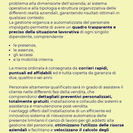
problema alla dimensione dell'azienda, al sistema
operativo e alla tipologia e struttura organizzativa delle
differenti realtà aziendali, garantendo risultati ottimali in
qualsiasi contesto.
La gestione organica e automatizzata del personale
impiegato permette di avere un
quadro trasparente e
preciso della situazione lavorativa
di ogni singolo
dipendente, comprendente
le presenze,
le assenze,
gli accessi
e la mobilità interna.
La merce ordinata è consegnata da
corrieri rapidi,
puntuali ed affidabili
ed è tutta coperta da garanzia di
due, quattro o sei anni.
Personale altamente qualificato sarà in grado di assistere il
cliente nelle differenti fasi della vendita, che
comprendono
dettagliati preventivi personalizzati,
totalmente gratuiti
, installazione e collaudo dei sistemi e
assistenza e manutenzione post-vendita.
I vantaggi offerti dall'installazione di un efficiente ed
innovativo sistema di rilevazione automatica delle
presenze limitano il carico di lavoro per gli addetti alla
gestione del personale,
ottimizzano l'utilizzo delle risorse
aziendali
e facilitano e
velocizzano il calcolo degli