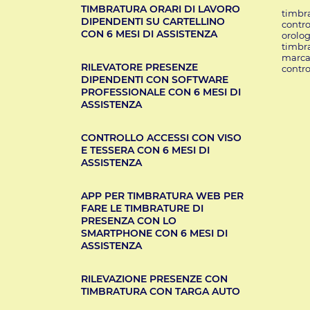
TIMBRATURA ORARI DI LAVORO
timbra
DIPENDENTI SU CARTELLINO
contro
CON 6 MESI DI ASSISTENZA
orolo
timbra
marca
RILEVATORE PRESENZE
contro
DIPENDENTI CON SOFTWARE
PROFESSIONALE CON 6 MESI DI
ASSISTENZA
CONTROLLO ACCESSI CON VISO
E TESSERA CON 6 MESI DI
ASSISTENZA
APP PER TIMBRATURA WEB PER
FARE LE TIMBRATURE DI
PRESENZA CON LO
SMARTPHONE CON 6 MESI DI
ASSISTENZA
RILEVAZIONE PRESENZE CON
TIMBRATURA CON TARGA AUTO