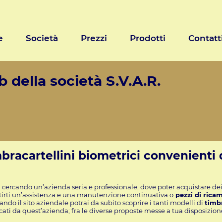
e
Società
Prezzi
Prodotti
Contatt
 della società S.V.A.R.
bracartellini biometrici convenienti 
i cercando un’azienda seria e professionale, dove poter acquistare de
irti un’assistenza e una manutenzione continuativa o
pezzi di ricam
ando il sito aziendale potrai da subito scoprire i tanti modelli di
timbr
cati da quest’azienda; fra le diverse proposte messe a tua disposizione