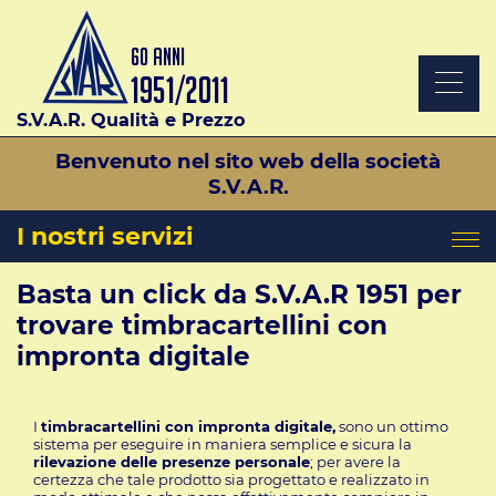
S.V.A.R. Qualità e Prezzo
Benvenuto nel sito web della società
S.V.A.R.
I nostri servizi
Basta un click da S.V.A.R 1951 per
trovare timbracartellini con
impronta digitale
I
timbracartellini con impronta digitale,
sono un ottimo
sistema per eseguire in maniera semplice e sicura la
rilevazione delle presenze personale
; per avere la
certezza che tale prodotto sia progettato e realizzato in